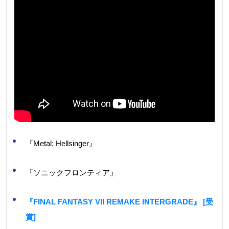
『Metal: Hellsinger』
『ソニックフロンティア』
『FINAL FANTASY VII REMAKE INTERGRADE』 [受
賞]