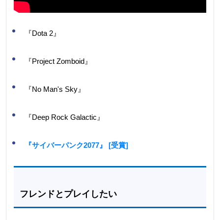
『Dota 2』
『Project Zomboid』
『No Man's Sky』
『Deep Rock Galactic』
『サイバーパンク2077』 [受賞]
フレンドとプレイしたい