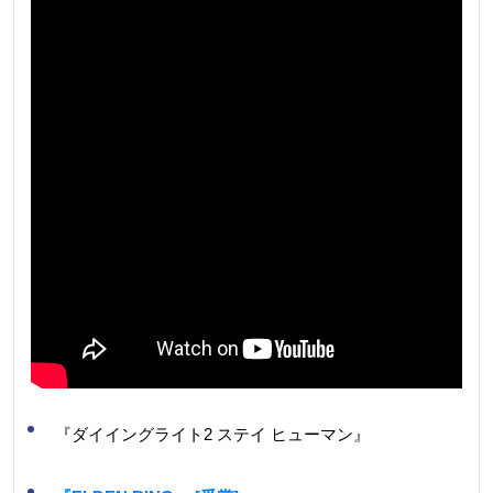
『ダイイングライト2 ステイ ヒューマン』