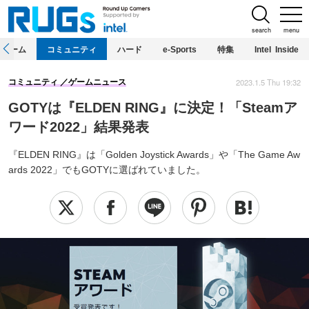
search
menu
ホーム
コミュニティ
ハード
e-Sports
特集
Intel Inside
2023.1.5 Thu 19:32
コミュニティ
ゲームニュース
GOTYは『ELDEN RING』に決定！「Steamア
ワード2022」結果発表
『ELDEN RING』は「Golden Joystick Awards」や「The Game Aw
ards 2022」でもGOTYに選ばれていました。