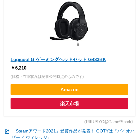
Logicool G ゲーミングヘッドセット G433BK
￥6,210
(価格・在庫状況は記事公開時点のものです)
Amazon
楽天市場
《RIKUSYO@Game*Spark》
「Steamアワード2021」受賞作品が発表！ GOTYは『バイオハ
ザード ヴィレッジ』