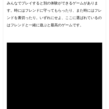
みんなでプレイすると別の体験ができるゲームがありま
す。時にはフレンドに守ってもらったり、また時にはフレ
ンドを裏切ったり。いずれにせよ、ここに選ばれているの
はフレンドと一緒に遊ぶと最高のゲームです。