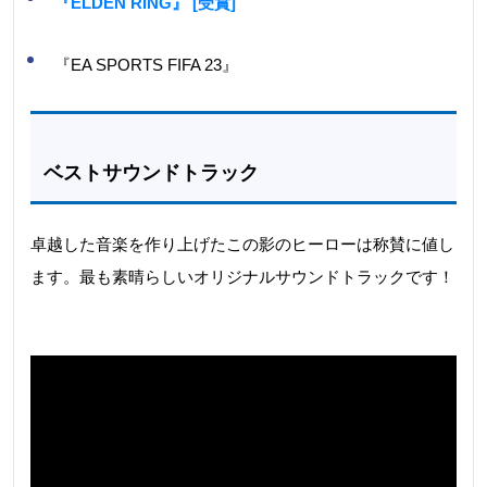
『ELDEN RING』 [受賞]
『EA SPORTS FIFA 23』
ベストサウンドトラック
卓越した音楽を作り上げたこの影のヒーローは称賛に値し
ます。最も素晴らしいオリジナルサウンドトラックです！