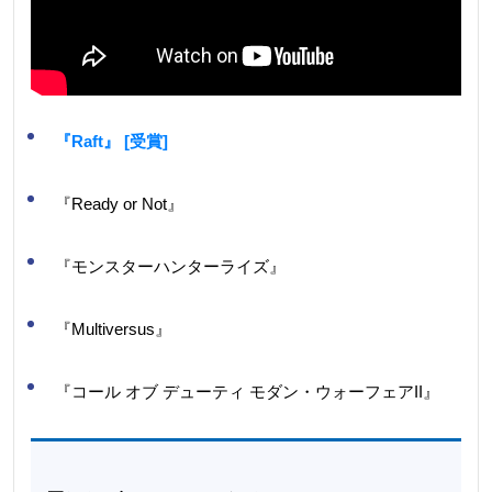
『Raft』 [受賞]
『Ready or Not』
『モンスターハンターライズ』
『Multiversus』
『コール オブ デューティ モダン・ウォーフェアII』