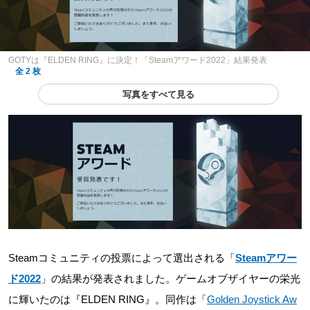
GOTYは『ELDEN RING』に決定！「Steamアワード2022」結果発表
全 2 枚
写真をすべて見る
Steamコミュニティの投票によって選出される「
Steamアワー
ド2022
」の結果が発表されました。ゲームオブザイヤーの栄光
に輝いたのは『ELDEN RING』。同作は「
Golden Joystick Aw