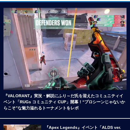
『VALORANT』実況・解説にふり～だ氏を迎えたコミュニティイ
ベント「RUGs コミュニティ CUP」開幕！“プロシーンじゃないか
らこそ”な魅力溢れるトーナメントをレポ
『Apex Legends』イベント「ALDS ver.