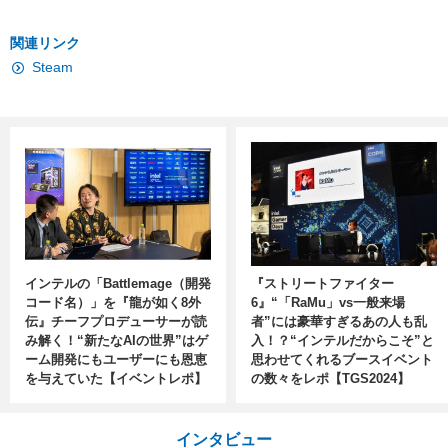
関連リンク
Steam
インテルの「Battlemage（開発
『ストリートファイター
コード名）」を『龍が如く8外
6』“「RaMu」vs一般来場
伝』チーフプロデューサーが読
者”には豪華すぎるあの人も乱
み解く！“新たなAIの世界”はゲ
入！？“インテルだからこそ”と
ーム開発にもユーザーにも恩恵
思わせてくれるブースイベント
を与えていた【イベントレポ】
の数々をレポ【TGS2024】
インタビュー