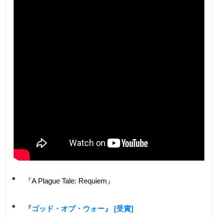
『A Plague Tale: Requiem』
『ゴッド・オブ・ウォー』 [受賞]