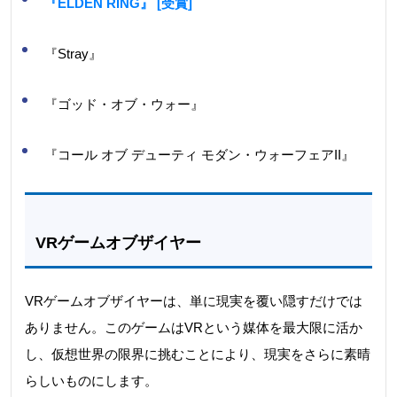
『ELDEN RING』 [受賞]
『Stray』
『ゴッド・オブ・ウォー』
『コール オブ デューティ モダン・ウォーフェアII』
VRゲームオブザイヤー
VRゲームオブザイヤーは、単に現実を覆い隠すだけでは
ありません。このゲームはVRという媒体を最大限に活か
し、仮想世界の限界に挑むことにより、現実をさらに素晴
らしいものにします。