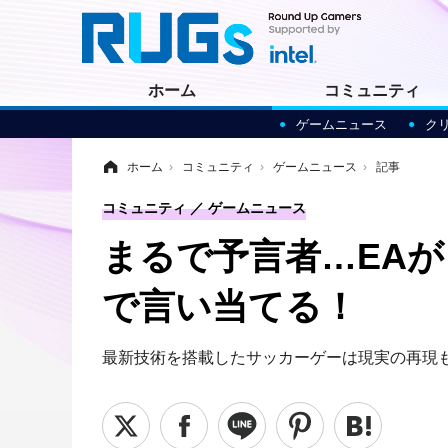
ホーム
コミュニティ
ゲームニュース
ク
ホーム
›
コミュニティ
›
ゲームニュース
›
記事
コミュニティ
ゲームニュース
まるで予言者…EAが
で言い当てる！
最新技術を搭載したサッカーゲーは現実の再現