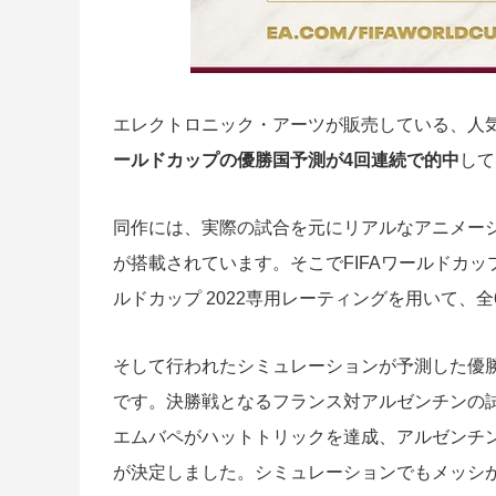
エレクトロニック・アーツが販売している、人
ールドカップの優勝国予測が4回連続で的中
して
同作には、実際の試合を元にリアルなアニメーション
が搭載されています。そこでFIFAワールドカッ
ルドカップ 2022専用レーティングを用いて、
そして行われたシミュレーションが予測した優
です。決勝戦となるフランス対アルゼンチンの試合
エムバペがハットトリックを達成、アルゼンチ
が決定しました。シミュレーションでもメッシ