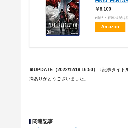
FINAL FANT
￥8,100
(価格・在庫状況は
Amazon
※UPDATE（2022/12/19 16:50）：
記事タイト
摘ありがとうございました。
関連記事