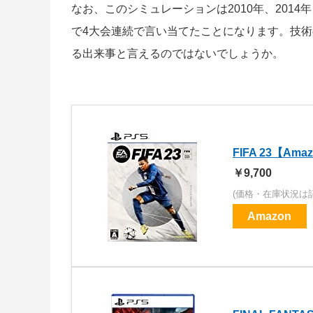
なお、このシミュレーションは2010年、2014
で4大会連続で言い当てたことになります。技
る出来事と言えるのではないでしょうか。
FIFA 23【Am
￥9,700
(価格・在庫状況は
Amazon