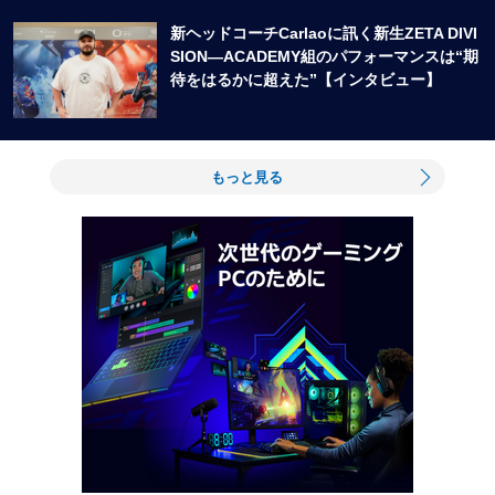
新ヘッドコーチCarlaoに訊く新生ZETA DIVI
SION―ACADEMY組のパフォーマンスは“期
待をはるかに超えた”【インタビュー】
もっと見る