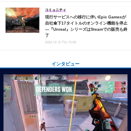
コミュニティ
現行サービスへの移行に伴いEpic Gamesが
自社傘下17タイトルのオンライン機能を停止
―『Unreal』シリーズはSteamでの販売も終
了
2022.12.15 Thu 15:56
インタビュー