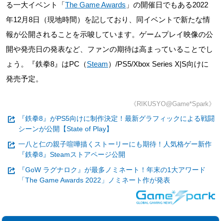
る一大イベント「
The Game Awards
」の開催日でもある2022
年12月8日（現地時間）を記しており、同イベントで新たな情
報が公開されることを示唆しています。ゲームプレイ映像の公
開や発売日の発表など、ファンの期待は高まっていることでし
ょう。『鉄拳8』はPC（
Steam
）/PS5/Xbox Series X|S向けに
発売予定。
《RIKUSYO@Game*Spark》
『鉄拳8』がPS5向けに制作決定！最新グラフィックによる戦闘
シーンが公開【State of Play】
一八と仁の親子喧嘩描くストーリーにも期待！人気格ゲー新作
『鉄拳8』Steamストアページ公開
『GoW ラグナロク』が最多ノミネート！年末の1大アワード
「The Game Awards 2022」ノミネート作が発表