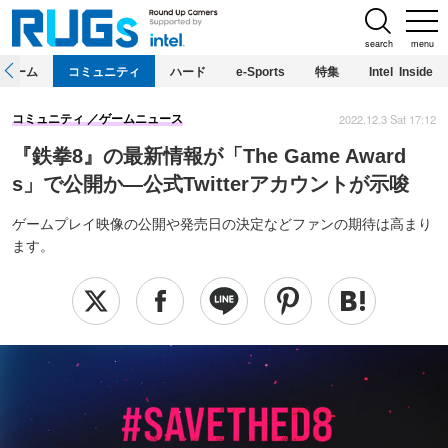
search
menu
ホーム
コミュニティ
ハード
e-Sports
特集
Intel Inside
2022.12.3 Sat 17:12
コミュニティ
ゲームニュース
『鉄拳8』の最新情報が「The Game Award
s」で公開か―公式Twitterアカウントが示唆
ゲームプレイ映像の公開や発売日の決定などファンの期待は高まり
ます。