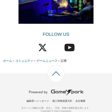
FOLLOW US
ホーム
›
コミュニティ
›
ゲームニュース
›
記事
Powered by
編集部へメッセージ
個人情報保護方針
会社概要
当サイトに掲載の記事・見出し・写真・画像の無断転載を禁じます。
Copyright © Intel Corporation