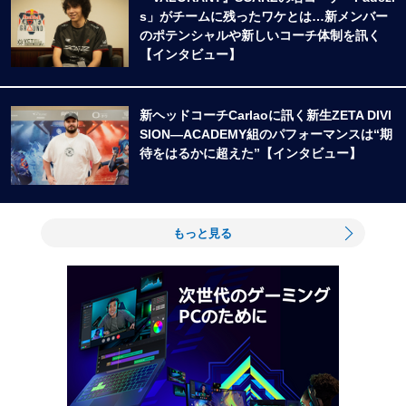
s」がチームに残ったワケとは…新メンバー
のポテンシャルや新しいコーチ体制を訊く
【インタビュー】
新ヘッドコーチCarlaoに訊く新生ZETA DIVI
SION―ACADEMY組のパフォーマンスは“期
待をはるかに超えた”【インタビュー】
もっと見る