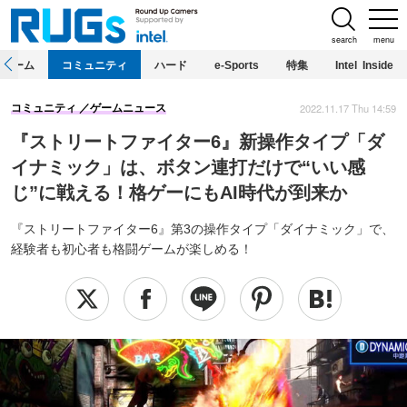
search
menu
ホーム
コミュニティ
ハード
e-Sports
特集
Intel Inside
2022.11.17 Thu 14:59
コミュニティ
ゲームニュース
『ストリートファイター6』新操作タイプ「ダ
イナミック」は、ボタン連打だけで“いい感
じ”に戦える！格ゲーにもAI時代が到来か
『ストリートファイター6』第3の操作タイプ「ダイナミック」で、
経験者も初心者も格闘ゲームが楽しめる！