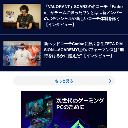
『VALORANT』SCARZの名コーチ「Fadezi
s」がチームに残ったワケとは…新メンバー
のポテンシャルや新しいコーチ体制を訊く
【インタビュー】
新ヘッドコーチCarlaoに訊く新生ZETA DIVI
SION―ACADEMY組のパフォーマンスは“期
待をはるかに超えた”【インタビュー】
もっと見る