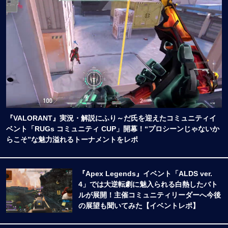
『VALORANT』実況・解説にふり～だ氏を迎えたコミュニティイ
ベント「RUGs コミュニティ CUP」開幕！“プロシーンじゃないか
らこそ”な魅力溢れるトーナメントをレポ
『Apex Legends』イベント「ALDS ver.
4」では大逆転劇に魅入られる白熱したバト
ルが展開！主催コミュニティリーダーへ今後
の展望も聞いてみた【イベントレポ】