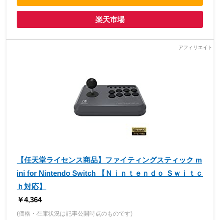
楽天市場
【任天堂ライセンス商品】ファイティングスティック m
ini for Nintendo Switch 【Ｎｉｎｔｅｎｄｏ Ｓｗｉｔｃ
ｈ対応】
￥4,364
(価格・在庫状況は記事公開時点のものです)