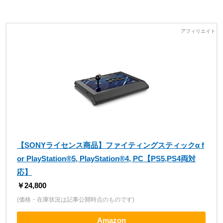
【SONYライセンス商品】ファイティングスティックα f
or PlayStation®5, PlayStation®4, PC【PS5,PS4両対
応】
￥24,800
(価格・在庫状況は記事公開時点のものです)
Amazon