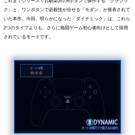
これまでシリーズでお馴染みの6ボタンで操作する「クラシッ
ク」と、ワンボタンで必殺技が出せる「モダン」が発表されて
いた本作。今回、明らかになった「ダイナミック」は、これら
2つのタイプよりも、さらに格闘ゲーム初心者向けとして採用
されているモードです。