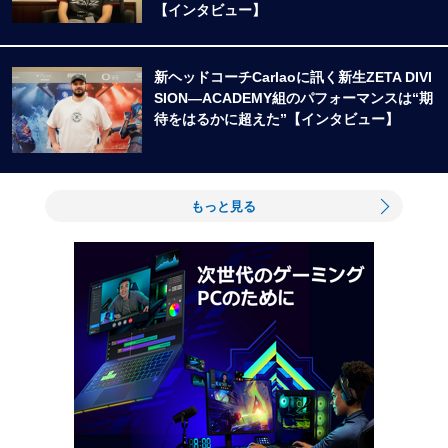
【インタビュー】
新ヘッドコーチCarlaoに訊く新生ZETA DIVI
SION―ACADEMY組のパフォーマンスは“期
待をはるかに超えた”【インタビュー】
もっと見る