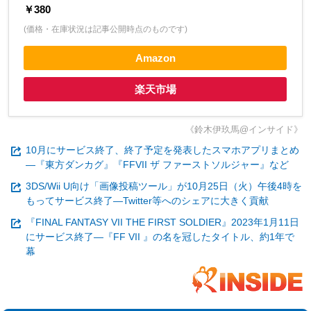
￥380
(価格・在庫状況は記事公開時点のものです)
Amazon
楽天市場
《鈴木伊玖馬@インサイド》
10月にサービス終了、終了予定を発表したスマホアプリまとめ
―『東方ダンカグ』『FFVII ザ ファーストソルジャー』など
3DS/Wii U向け「画像投稿ツール」が10月25日（火）午後4時を
もってサービス終了―Twitter等へのシェアに大きく貢献
『FINAL FANTASY VII THE FIRST SOLDIER』2023年1月11日
にサービス終了―『FF VII 』の名を冠したタイトル、約1年で
幕