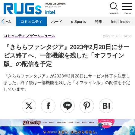
search
menu
ホーム
コミュニティ
ハード
e-Sports
特集
Intel Inside
2022.11.4 Fri 14:50
コミュニティ
ゲームニュース
『きららファンタジア』2023年2月28日にサー
ビス終了へ、一部機能を残した「オフライン
版」の配信を予定
『きららファンタジア』が2023年2月28日にサービス終了を決定し
ました。終了後は一部機能を残した「オフライン版」の配信を予定
しています。