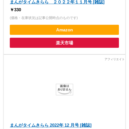
まんがタイムきらら ２０２２年１１月号 [雑誌]
￥330
(価格・在庫状況は記事公開時点のものです)
Amazon
楽天市場
まんがタイムきらら 2022年 12 月号 [雑誌]