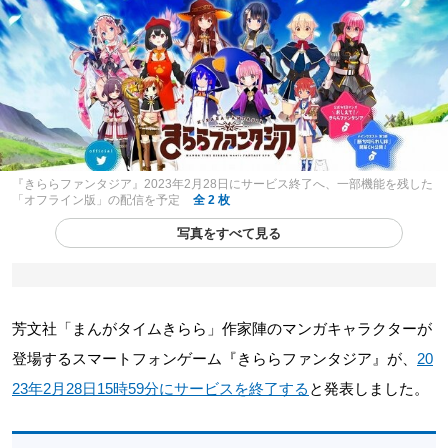
『きららファンタジア』2023年2月28日にサービス終了へ、一部機能を残した
「オフライン版」の配信を予定
全 2 枚
写真をすべて見る
芳文社「まんがタイムきらら」作家陣のマンガキャラクターが
登場するスマートフォンゲーム『きららファンタジア』が、
20
23年2月28日15時59分にサービスを終了する
と発表しました。