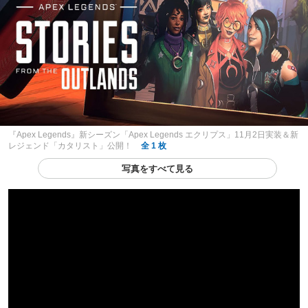
『Apex Legends』新シーズン「Apex Legends エクリプス」11月2日実装＆新
レジェンド「カタリスト」公開！
全 1 枚
写真をすべて見る