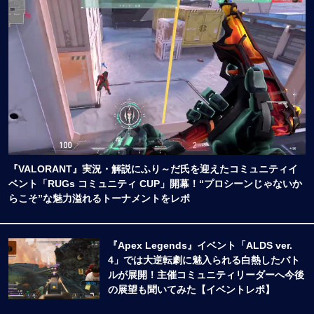
『VALORANT』実況・解説にふり～だ氏を迎えたコミュニティイ
ベント「RUGs コミュニティ CUP」開幕！“プロシーンじゃないか
らこそ”な魅力溢れるトーナメントをレポ
『Apex Legends』イベント「ALDS ver.
4」では大逆転劇に魅入られる白熱したバト
ルが展開！主催コミュニティリーダーへ今後
の展望も聞いてみた【イベントレポ】