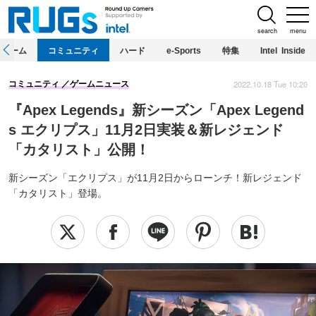
search
menu
ホーム
コミュニティ
ハード
e-Sports
特集
Intel Inside
2022.10.18 Tue 10:20
コミュニティ
ゲームニュース
『Apex Legends』新シーズン「Apex Legend
s エクリプス」11月2日実装＆新レジェンド
「カタリスト」公開！
新シーズン「エクリプス」が11月2日からローンチ！新レジェンド
「カタリスト」登場。