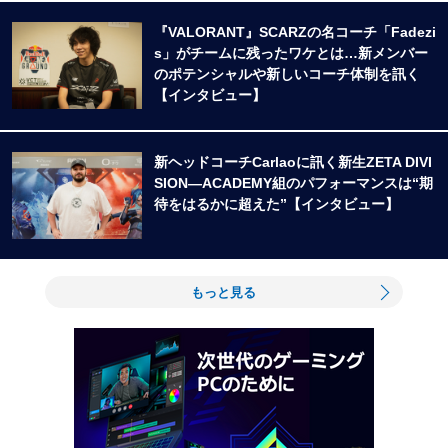
『VALORANT』SCARZの名コーチ「Fadezi
s」がチームに残ったワケとは…新メンバー
のポテンシャルや新しいコーチ体制を訊く
【インタビュー】
新ヘッドコーチCarlaoに訊く新生ZETA DIVI
SION―ACADEMY組のパフォーマンスは“期
待をはるかに超えた”【インタビュー】
もっと見る