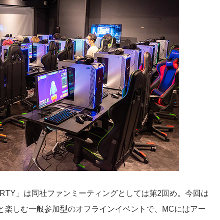
GUYS” PARTY」は同社ファンミーティングとしては第2回め。今回は
ンサーと楽しむ一般参加型のオフラインイベントで、MCにはアー