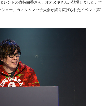
、タレントの倉持由香さん、オオヌキさんが登場しました。本
クショー、カスタムマッチ大会が繰り広げられたイベント第1