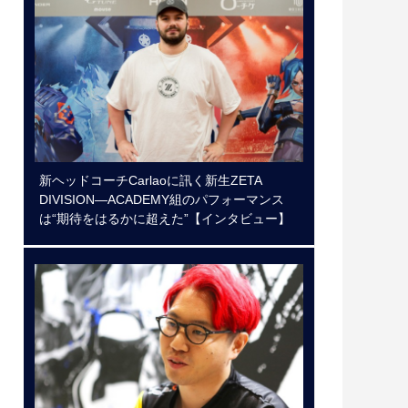
新ヘッドコーチCarlaoに訊く新生ZETA
DIVISION―ACADEMY組のパフォーマンス
は“期待をはるかに超えた”【インタビュー】