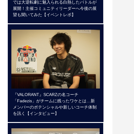
では大逆転劇に魅入られる白熱したバトルが
展開！主催コミュニティリーダーへ今後の展
望も聞いてみた【イベントレポ】
『VALORANT』SCARZの名コーチ
「Fadezis」がチームに残ったワケとは…新
メンバーのポテンシャルや新しいコーチ体制
を訊く【インタビュー】