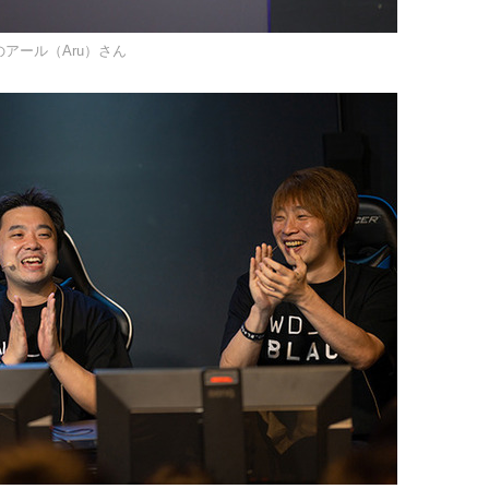
のアール（Aru）さん