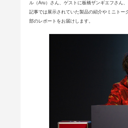
ル（Aru）さん、ゲストに板橋ザンギエフさん
記事では展示されていた製品の紹介やミニトー
部のレポートをお届けします。