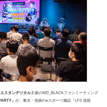
ウエスタンデジタル
主催のWD_BLACKファンミーティング
 PARTY」
が、東京・池袋のeスポーツ施設「LFS 池袋