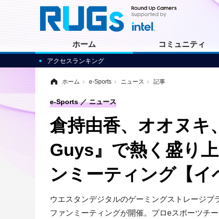
ホーム
コミュニティ
アクセスランキング
ホーム
›
e-Sports
›
ニュース
›
記事
e-Sports
ニュース
倉持由香、オオヌキ、
Guys』で熱く盛り
ンミーティング【イ
ウエスタンデジタルのゲーミングストレージブラン
ファンミーティングが開催。プロeスポーツチーム“Det