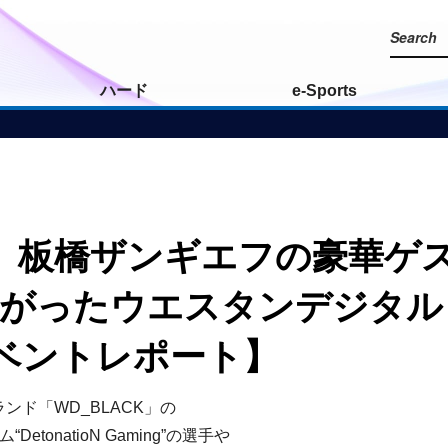
ハード
e-Sports
板橋ザンギエフの豪華ゲスト
上がったウエスタンデジタル・
ベントレポート】
ド「WD_BLACK」の
onatioN Gaming”の選手や