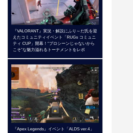
『VALORANT』実況・解説にふり～だ氏を迎
えたコミュニティイベント「RUGs コミュニ
ティ CUP」開幕！“プロシーンじゃないから
こそ”な魅力溢れるトーナメントをレポ
『Apex Legends』イベント「ALDS ver.4」