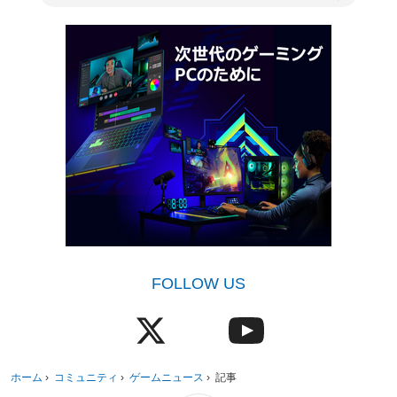
FOLLOW US
ホーム
›
コミュニティ
›
ゲームニュース
›
記事