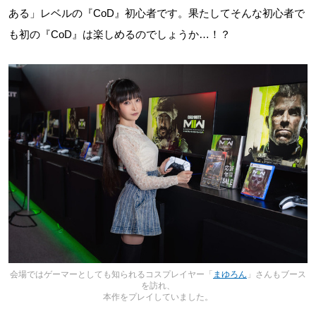
ある」レベルの『CoD』初心者です。果たしてそんな初心者で
も初の『CoD』は楽しめるのでしょうか…！？
会場ではゲーマーとしても知られるコスプレイヤー「
まゆろん
」さんもブース
を訪れ、
本作をプレイしていました。