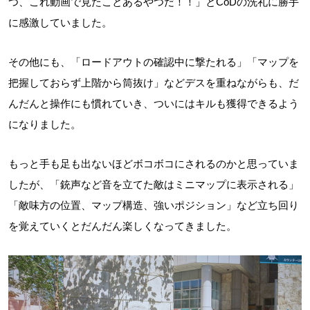
つ、これ動画で見たことあるやつだ！！」とCoDの洗礼に勝手
に感激していました。
その他にも、「ロードアウトの確認中に撃たれる」「マップを
把握しておらず上階から筒抜け」などデスを重ねながらも、だ
んだんと操作にも慣れていき、ついにはキルも獲得できるよう
になりました。
もっと手も足も出ないほどボコボコにされるのかと思っていま
したが、「銃声など音を立てた敵はミニマップに表示される」
「敵味方の位置、マップ構造、強いポジション」など立ち回り
を覚えていくとだんだん楽しくなってきました。