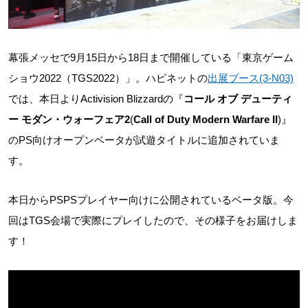
幕張メッセで9月15日から18日まで開催している「東京ゲーム
ショウ2022（TGS2022）」。ハピネットの
出展ブース(3-N03)
では、本日よりActivision Blizzardの『
コール オブ デューティ
ー モダン・ウォーフェア2
(
Call of Duty Modern Warfare II
)』
のPS向けオープンベータが試遊タイトルに追加されていま
す。
本日からPSPSプレイヤー向けに公開されているベータ版。今
回はTGS会場で実際にプレイしたので、その様子をお届けしま
す！