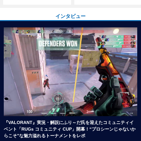
インタビュー
『VALORANT』実況・解説にふり～だ氏を迎えたコミュニティイ
ベント「RUGs コミュニティ CUP」開幕！“プロシーンじゃないか
らこそ”な魅力溢れるトーナメントをレポ