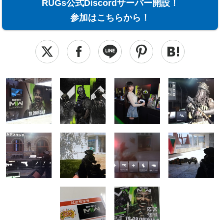
RUGs公式Discordサーバー開設！
参加はこちらから！