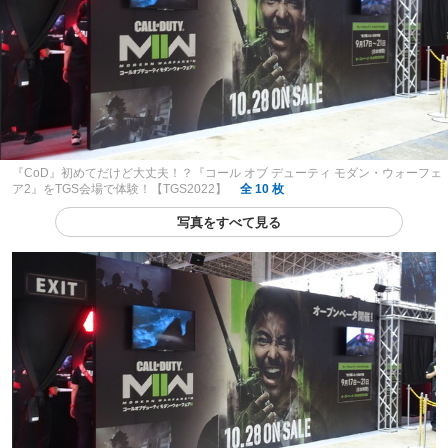
『CoD』初めてだけど大丈夫！？『コール オブ デューティ モダン・ウォーフェ
ア2』をTGS会場で体験！【TGS2022】
全 10 枚
写真をすべて見る