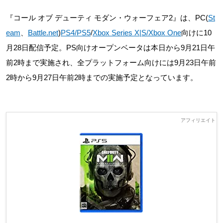
『コール オブ デューティ モダン・ウォーフェア2』は、PC(
St
eam
、
Battle.net
)
PS4/PS5
/
Xbox Series X|S/Xbox One
向けに10
月28日配信予定。PS向けオープンベータは本日から9月21日午
前2時まで実施され、全プラットフォーム向けには9月23日午前
2時から9月27日午前2時までの実施予定となっています。