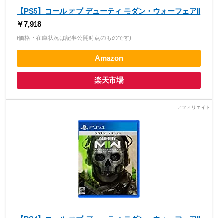
【PS5】コール オブ デューティ モダン・ウォーフェアII
￥7,918
(価格・在庫状況は記事公開時点のものです)
Amazon
楽天市場