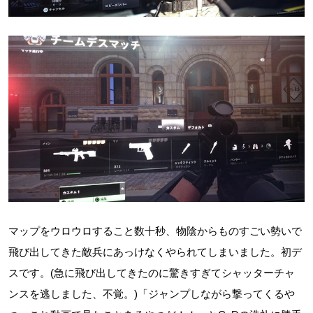
マップをウロウロすること数十秒、物陰からものすごい勢いで
飛び出してきた敵兵にあっけなくやられてしまいました。初デ
スです。(急に飛び出してきたのに驚きすぎてシャッターチャ
ンスを逃しました、不覚。)「ジャンプしながら撃ってくるや