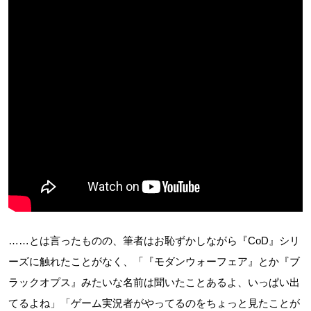
……とは言ったものの、筆者はお恥ずかしながら『CoD』シリ
ーズに触れたことがなく、「『モダンウォーフェア』とか『ブ
ラックオプス』みたいな名前は聞いたことあるよ、いっぱい出
てるよね」「ゲーム実況者がやってるのをちょっと見たことが