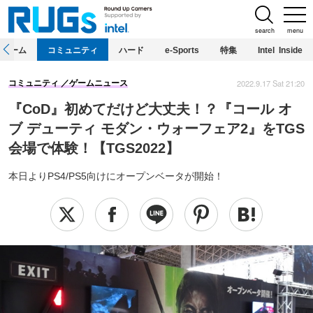
search
menu
ホーム
コミュニティ
ハード
e-Sports
特集
Intel Inside
2022.9.17 Sat 21:20
コミュニティ
ゲームニュース
『CoD』初めてだけど大丈夫！？『コール オ
ブ デューティ モダン・ウォーフェア2』をTGS
会場で体験！【TGS2022】
本日よりPS4/PS5向けにオープンベータが開始！