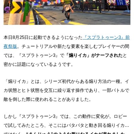
本日8月25日に起動できるようになった
『スプラトゥーン3』前
夜祭版
。チュートリアルや新たな要素を楽しむプレイヤーの間
では、『スプラトゥーン3』で
「煽りイカ」がナーフされた
と
密かに話題になっているようです。
「煽りイカ」とは、シリーズ初代からある煽り方法の一種。イ
カ状態とヒト状態を交互に繰り返す操作であり、一部バトルで
敵を倒した際に使われることがありました。
しかし『スプラトゥーン3』では、この動作に変化が。ロビー
で試してみたところ、そこにはバタバタと動き回る煽りイカ…