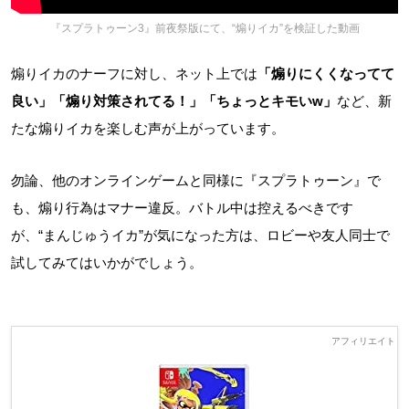
『スプラトゥーン3』前夜祭版にて、“煽りイカ”を検証した動画
煽りイカのナーフに対し、ネット上では
「煽りにくくなってて
良い」「煽り対策されてる！」「ちょっとキモいw」
など、新
たな煽りイカを楽しむ声が上がっています。
勿論、他のオンラインゲームと同様に『スプラトゥーン』で
も、煽り行為はマナー違反。バトル中は控えるべきです
が、“まんじゅうイカ”が気になった方は、ロビーや友人同士で
試してみてはいかがでしょう。