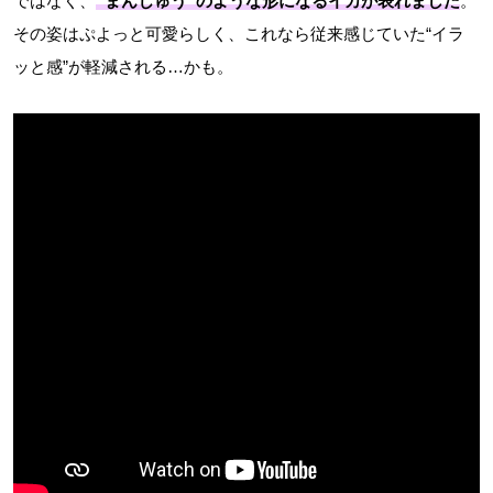
ではなく、
“まんじゅう”のような形になるイカが表れました
。
その姿はぷよっと可愛らしく、これなら従来感じていた“イラ
ッと感”が軽減される…かも。