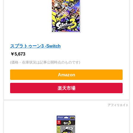
スプラトゥーン3 -Switch
￥5,673
(価格・在庫状況は記事公開時点のものです)
Amazon
楽天市場