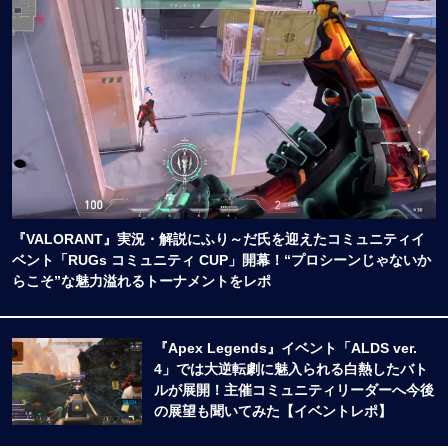
『VALORANT』実況・解説にふり～だ氏を迎えたコミュニティイ
ベント「RUGs コミュニティ CUP」開幕！“プロシーンじゃないか
らこそ”な魅力溢れるトーナメントをレポ
『Apex Legends』イベント「ALDS ver.
4」では大逆転劇に魅入られる白熱したバト
ルが展開！主催コミュニティリーダーへ今後
の展望も聞いてみた【イベントレポ】