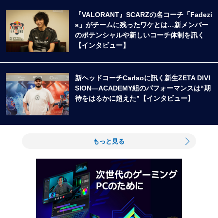
『VALORANT』SCARZの名コーチ「Fadezi
s」がチームに残ったワケとは…新メンバー
のポテンシャルや新しいコーチ体制を訊く
【インタビュー】
新ヘッドコーチCarlaoに訊く新生ZETA DIVI
SION―ACADEMY組のパフォーマンスは“期
待をはるかに超えた”【インタビュー】
もっと見る