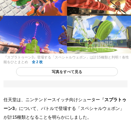
『スプラトゥーン3』登場する「スペシャルウェポン」は計15種類と判明！各性
能をひとまとめ
全 2 枚
写真をすべて見る
任天堂は、ニンテンドースイッチ向けシューター『
スプラトゥ
ーン3
』について、バトルで登場する「スペシャルウェポン」
が計15種類となることを明らかにしました。