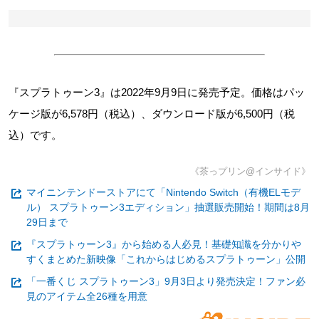
『スプラトゥーン3』は2022年9月9日に発売予定。価格はパッ
ケージ版が6,578円（税込）、ダウンロード版が6,500円（税
込）です。
《茶っプリン@インサイド》
マイニンテンドーストアにて「Nintendo Switch（有機ELモデ
ル） スプラトゥーン3エディション」抽選販売開始！期間は8月
29日まで
『スプラトゥーン3』から始める人必見！基礎知識を分かりや
すくまとめた新映像「これからはじめるスプラトゥーン」公開
「一番くじ スプラトゥーン3」9月3日より発売決定！ファン必
見のアイテム全26種を用意