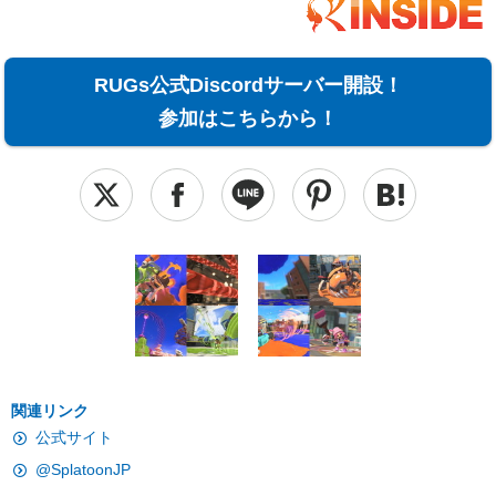
RUGs公式Discordサーバー開設！
参加はこちらから！
関連リンク
公式サイト
@SplatoonJP