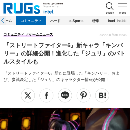
search
menu
ホーム
コミュニティ
ハード
e-Sports
特集
Intel Inside
2022.8.8 Mon 19:36
コミュニティ
ゲームニュース
『ストリートファイター6』新キャラ「キンバ
リー」の詳細公開！進化した「ジュリ」のバト
ルスタイルも
『ストリートファイター6』新たに登場した「キンバリー」およ
び、参戦決定した「ジュリ」のキャラクター情報が公開！