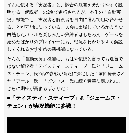
イムに伝える「実況者」と、試合の展開を分かりやすく説
明する「解説者」の2名で進行されるが、本作の「自動実
況」機能でも、実況者と解説者を自由に選んで組み合わせ
ることが可能になっている。大会に出場しているかような
白熱したバトルを楽しみたい熟練者はもちろん、ゲームを
始めたばかりのプレイヤーにも、戦況をわかりやすく解説
してくれるおすすめの新機能になっている。
そんな「自動実況」機能に、もはや伝説と言っても過言で
はない解説者「テイスティ・スティーブ」氏と「ジェーム
ス・チェン」氏2名の参戦が新たに決定した！前回発表され
た「アール」氏、「ビシャス」氏に続く豪華な顔ぶれに、
さらに期待が高まるばかりだ！
■
「テイスティ・スティーブ」&「ジェームス・
チェン」が実況機能に参戦！