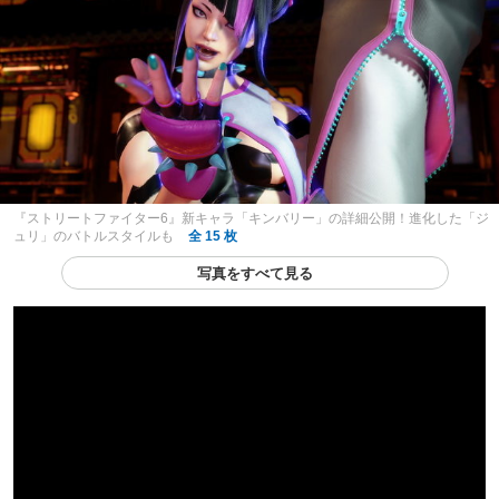
『ストリートファイター6』新キャラ「キンバリー」の詳細公開！進化した「ジ
ュリ」のバトルスタイルも
全 15 枚
写真をすべて見る