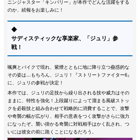
ニンジャスター「キンバリー」が本作でどんな活躍をする
のか、続報をお楽しみに！
◆
サディスティックな享楽家、「ジュリ」参
戦！
颯爽とバイクで現れ、紫煙とともに地に降り立つ蠱惑的な
その姿は…もちろん、ジュリ！『ストリートファイター6』
に、ジュリの参戦が決定！
本作では、ジュリの足技から繰り出される技や威力はその
ままに、特性を強化！上段蹴りによって溜まる風破ストッ
クを必殺技と組み合わせて戦略的に消費することで、攻撃
や奇襲の幅が広がり、相手の意表をつく攻撃がさらに強力
になったぞ。襲い掛かる奇襲に対戦相手はかく乱され、つ
いには彼女の前に跪くことになるだろう。