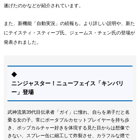
遂げたのかなどが紹介されています。
また、新機能「自動実況」の続報も。より詳しい説明や、新た
にテイスティ・スティーブ氏、ジェームス・チェン氏の登場が
発表されました。
◆
ニンジャスター！ニューフェイス「キンバリ
ー」登場
武神流第39代目伝承者「ガイ」に憧れ、自らを弟子だと名
乗る女の子。常にポータブルカセットプレイヤーを持ち歩
き、ポップカルチャー好きを体現する見た目からは想像で
きない、スプレー缶に細工して炸裂させ、カラフルな煙で