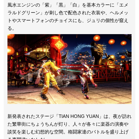
風水エンジンの「紫」「黒」「白」を基本カラーに「エメ
ラルドグリーン」が刺し色で配色された衣装や、ヘルメッ
トやスマートフォンのチョイスにも、ジュリの個性が窺え
る。
新発表されたステージ「TIAN HONG YUAN」は、夜が訪れ
た繁華街にちょうちんが灯り、人々が各々に楽器の演奏や
談笑を楽しむ幻想的な空間。格闘家達のバトルを盛り上げ