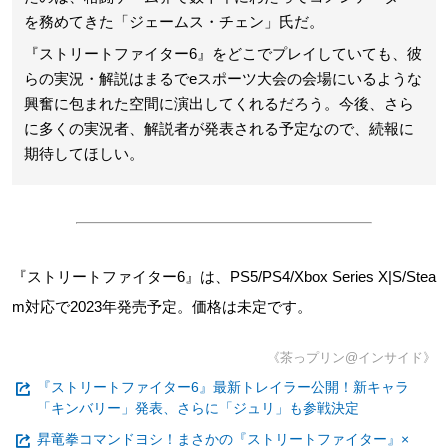
を務めてきた「ジェームス・チェン」氏だ。
『ストリートファイター6』をどこでプレイしていても、彼
らの実況・解説はまるでeスポーツ大会の会場にいるような
興奮に包まれた空間に演出してくれるだろう。今後、さら
に多くの実況者、解説者が発表される予定なので、続報に
期待してほしい。
『ストリートファイター6』は、PS5/PS4/Xbox Series X|S/Stea
m対応で2023年発売予定。価格は未定です。
《茶っプリン@インサイド》
『ストリートファイター6』最新トレイラー公開！新キャラ
「キンバリー」発表、さらに「ジュリ」も参戦決定
昇竜拳コマンドヨシ！まさかの『ストリートファイター』×