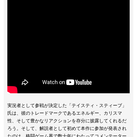
実況者として参戦が決定した「テイスティ・スティーブ」
氏は、彼のトレードマークであるエネルギー、カリスマ
性、そして豊かなリアクションを存分に披露してくれるだ
ろう。そして、解説者として初めて本作に参加が発表され
たのは、格闘ゲーム界で数十年にわたってコメンテーター