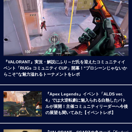
『VALORANT』実況・解説にふり～だ氏を迎えたコミュニティイ
ベント「RUGs コミュニティ CUP」開幕！“プロシーンじゃないか
らこそ”な魅力溢れるトーナメントをレポ
『Apex Legends』イベント「ALDS ver.
4」では大逆転劇に魅入られる白熱したバト
ルが展開！主催コミュニティリーダーへ今後
の展望も聞いてみた【イベントレポ】