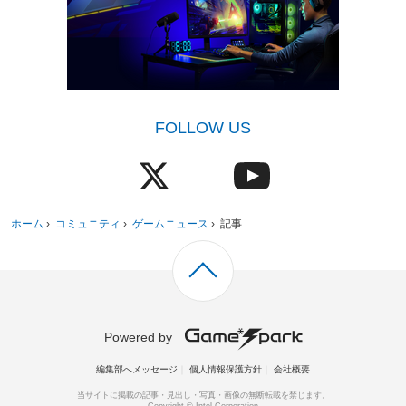
FOLLOW US
ホーム
›
コミュニティ
›
ゲームニュース
›
記事
Powered by
編集部へメッセージ
個人情報保護方針
会社概要
当サイトに掲載の記事・見出し・写真・画像の無断転載を禁じます。
Copyright © Intel Corporation