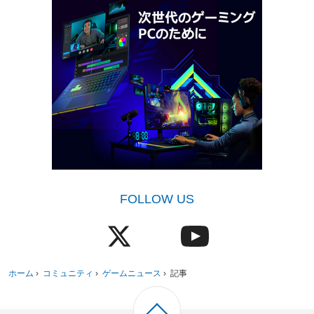
FOLLOW US
ホーム
›
コミュニティ
›
ゲームニュース
›
記事