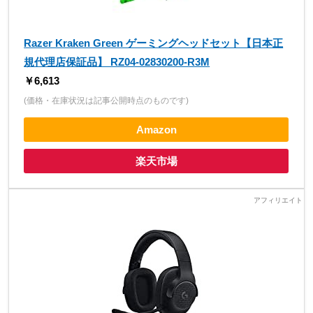
Razer Kraken Green ゲーミングヘッドセット【日本正
規代理店保証品】 RZ04-02830200-R3M
￥6,613
(価格・在庫状況は記事公開時点のものです)
Amazon
楽天市場