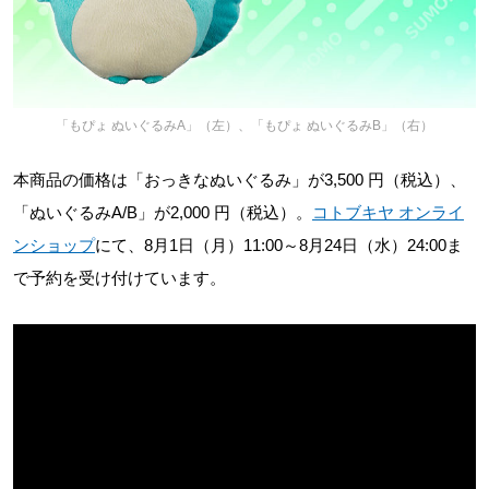
「もぴょ ぬいぐるみA」（左）、「もぴょ ぬいぐるみB」（右）
本商品の価格は「おっきなぬいぐるみ」が3,500 円（税込）、
「ぬいぐるみA/B」が2,000 円（税込）。
コトブキヤ オンライ
ンショップ
にて、8月1日（月）11:00～8月24日（水）24:00ま
で予約を受け付けています。