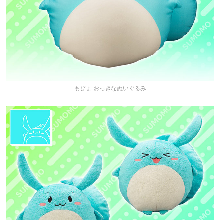
もぴょ おっきなぬいぐるみ