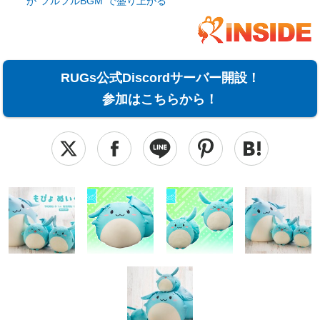
が“フルフルBGM”で盛り上がる
RUGs公式Discordサーバー開設！
参加はこちらから！