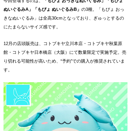
今回登場するのは、
「もぴょ おっきなぬいぐるみ」「もぴょ
ぬいぐるみA」「もぴょ ぬいぐるみB」
の3種。「もぴょ おっ
きなぬいぐるみ」は全高30cmとなっており、ぎゅっとするの
にたまらないサイズ感です。
12月の店頭販売は、コトブキヤ立川本店・コトブキヤ秋葉原
館・コトブキヤ日本橋店（大阪）にて数量限定で実施予定。売
り切れる可能性が高いため、“予約”での購入が推奨されていま
す。