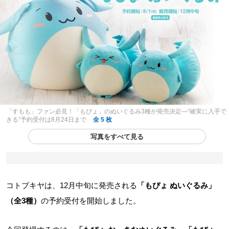
「すもも」ファン必見！「もぴょ」のぬいぐるみ3種が発売決定―“確実に入手で
きる”予約受付は8月24日まで
全 5 枚
写真をすべて見る
コトブキヤは、12月中旬に発売される
「もぴょ ぬいぐるみ」
（全3種）
の予約受付を開始しました。