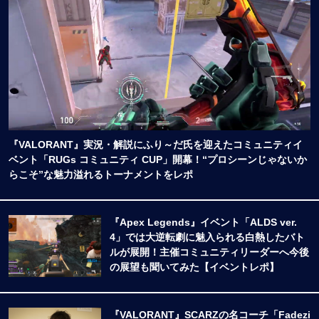
『VALORANT』実況・解説にふり～だ氏を迎えたコミュニティイ
ベント「RUGs コミュニティ CUP」開幕！“プロシーンじゃないか
らこそ”な魅力溢れるトーナメントをレポ
『Apex Legends』イベント「ALDS ver.
4」では大逆転劇に魅入られる白熱したバト
ルが展開！主催コミュニティリーダーへ今後
の展望も聞いてみた【イベントレポ】
『VALORANT』SCARZの名コーチ「Fadezi