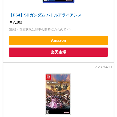
【PS4】SDガンダム バトルアライアンス
￥7,182
(価格・在庫状況は記事公開時点のものです)
Amazon
楽天市場