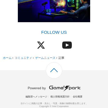
FOLLOW US
ホーム
›
コミュニティ
›
ゲームニュース
›
記事
Powered by
編集部へメッセージ
個人情報保護方針
会社概要
当サイトに掲載の記事・見出し・写真・画像の無断転載を禁じます。
Copyright © Intel Corporation