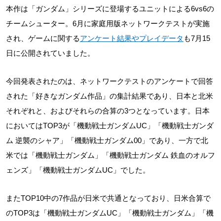
本作は「ガンダム」シリーズに登場するユニットによる6vs6の
チームシューター。6月に家庭用版ネットワークテストが実施
され、ゲームに関する
アンケート結果やプレイデータ
も7月15
日に公開されていました。
今回発表されたのは、ネットワークテストのアンケートで回答
された「好きなガンダム作品」の集計結果であり、日本と北米
それぞれと、およびそれらの合算の3つとなっています。日本
においてはTOP3が「機動戦士ガンダムUC」「機動戦士ガンダ
ム 逆襲のシャア」「機動戦士ガンダム00」であり、一方で北
米では「機動戦士ガンダム」「機動戦士ガンダム 鉄血のオルフ
ェンズ」「機動戦士ガンダムUC」でした。
またTOP10中の7作品が日米で共通となっており、日米合算で
のTOP3は「機動戦士ガンダムUC」「機動戦士ガンダム」「機