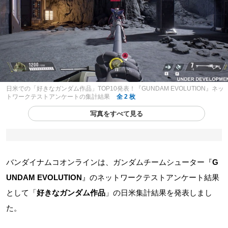
日米での「好きなガンダム作品」TOP10発表！『GUNDAM EVOLUTION』ネッ
トワークテストアンケートの集計結果
全 2 枚
写真をすべて見る
バンダイナムコオンラインは、ガンダムチームシューター『
G
UNDAM EVOLUTION
』のネットワークテストアンケート結果
として「
好きなガンダム作品
」の日米集計結果を発表しまし
た。