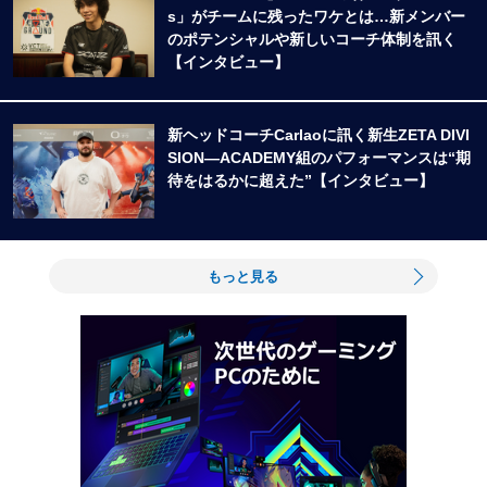
s」がチームに残ったワケとは…新メンバー
のポテンシャルや新しいコーチ体制を訊く
【インタビュー】
新ヘッドコーチCarlaoに訊く新生ZETA DIVI
SION―ACADEMY組のパフォーマンスは“期
待をはるかに超えた”【インタビュー】
もっと見る