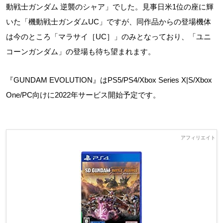
動戦士ガンダム 逆襲のシャア」でした。見事日米1位の座に輝
いた「機動戦士ガンダムUC」ですが、同作品からの登場機体
は今のところ「マラサイ［UC］」のみとなっており、「ユニ
コーンガンダム」の登場も待ち望まれます。
『GUNDAM EVOLUTION』はPS5/PS4/Xbox Series X|S/Xbox
One/PC向けに2022年サービス開始予定です。