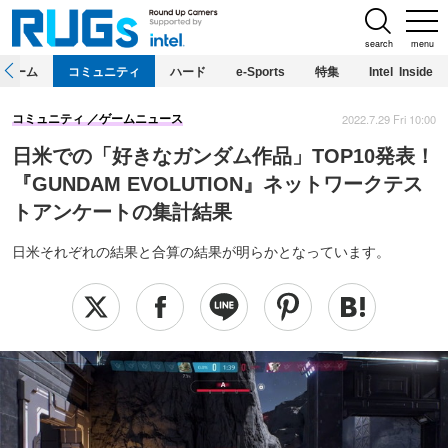
search
menu
ホーム
コミュニティ
ハード
e-Sports
特集
Intel Inside
2022.7.29 Fri 10:00
コミュニティ
ゲームニュース
日米での「好きなガンダム作品」TOP10発表！
『GUNDAM EVOLUTION』ネットワークテス
トアンケートの集計結果
日米それぞれの結果と合算の結果が明らかとなっています。