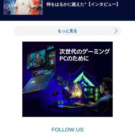
待をはるかに超えた”【インタビュー】
もっと見る
FOLLOW US