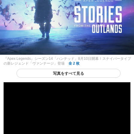
『Apex Legends』シーズン14「ハンテッド」8月10日開幕！スナイパータイプ
の新レジェンド「ヴァンテージ」登場
全 2 枚
写真をすべて見る