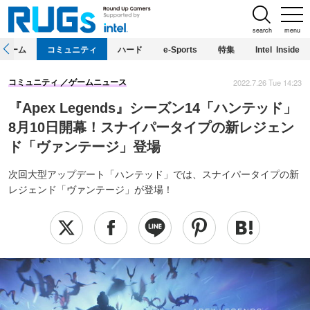
search
menu
ホーム
コミュニティ
ハード
e-Sports
特集
Intel Inside
2022.7.26 Tue 14:23
コミュニティ
ゲームニュース
『Apex Legends』シーズン14「ハンテッド」
8月10日開幕！スナイパータイプの新レジェン
ド「ヴァンテージ」登場
次回大型アップデート「ハンテッド」では、スナイパータイプの新
レジェンド「ヴァンテージ」が登場！