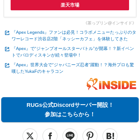
楽天市場
《茶っプリン@インサイド》
『Apex Legends』ファンは必見！コラボメニューたっぷりのタ
ワーレコード渋谷店2階「ネッシーカフェ」を体験してきた
『Apex』で“ジャンプオールスターバトル”が開幕！？新イベン
トでパロディスキンが続々登場中！
『Apex』世界大会で“ジャパニーズ忍者”躍動！？海外プロも驚
嘆したYukaFのキャラコン
RUGs公式Discordサーバー開設！
参加はこちらから！