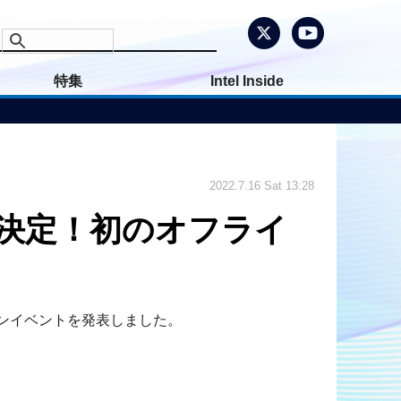
特集
Intel Inside
2022.7.16 Sat 13:28
決定！初のオフライ
インイベントを発表しました。