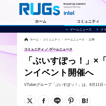
ホーム
コミュニティ
ゲームニュース
ク
ホーム
›
コミュニティ
›
ゲームニュース
›
記事
コミュニティ
ゲームニュース
「ぶいすぽっ！」×
ンイベント開催へ
VTuberグループ「ぶいすぽっ！」は、8月1