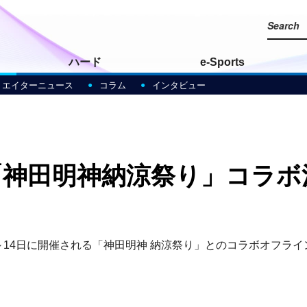
ハード
e-Sports
リエイターニュース
コラム
インタビュー
「神田明神納涼祭り」コラボ
1日～14日に開催される「神田明神 納涼祭り」とのコラボオフラ