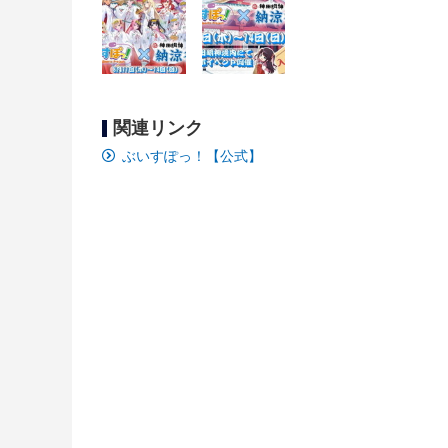
関連リンク
ぶいすぽっ！【公式】