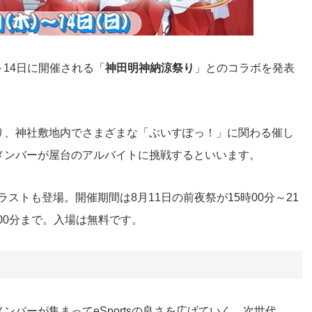
～14日に開催される「
神田明神納涼祭り
」とのコラボを発表
り、神社敷地内でさまざまな「ぶいすぽっ！」に関わる催し
メンバーが屋台のアルバイトに挑戦するといいます。
ストも登場。開催期間は8月11日の前夜祭が15時00分～21
1時00分まで。入場は無料です。
バーが集まってeSportsの良さを広げていく、次世代