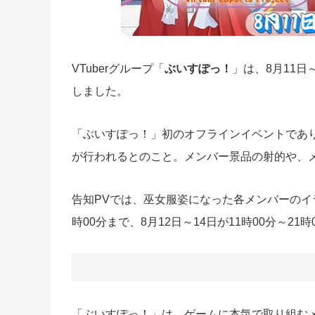
VTuberグループ「
ぶいすぽっ！
」は、8月11日
しました。
「ぶいすぽっ！」初のオフラインイベントであ
が行われるとのこと。メンバー景品の射的や、
告知PVでは、巫女服姿になった各メンバーのイラ
時00分まで、8月12日～14日が11時00分～2
「ぶいすぽっ！」は、ゲームに本気で取り組むメン