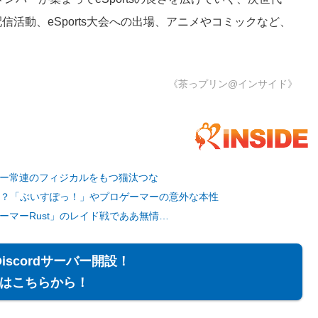
としての配信活動、eSports大会への出場、アニメやコミックなど、
《茶っプリン@インサイド》
スター常連のフィジカルをもつ猫汰つな
！？「ぶいすぽっ！」やプロゲーマーの意外な本性
マーRust」のレイド戦でああ無情…
Discordサーバー開設！
はこちらから！