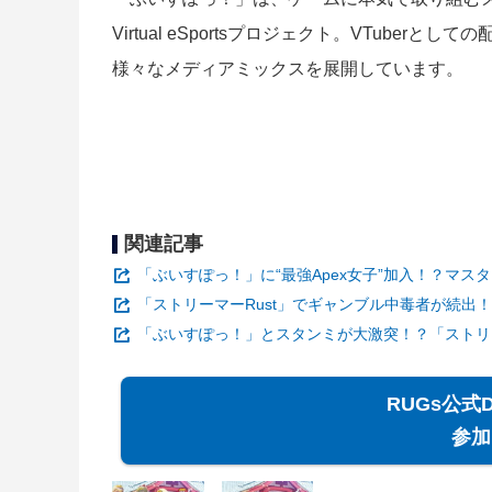
Virtual eSportsプロジェクト。VTuber
様々なメディアミックスを展開しています。
関連記事
「ぶいすぽっ！」に“最強Apex女子”加入！？マ
「ストリーマーRust」でギャンブル中毒者が続出
「ぶいすぽっ！」とスタンミが大激突！？「ストリー
RUGs公式
参加