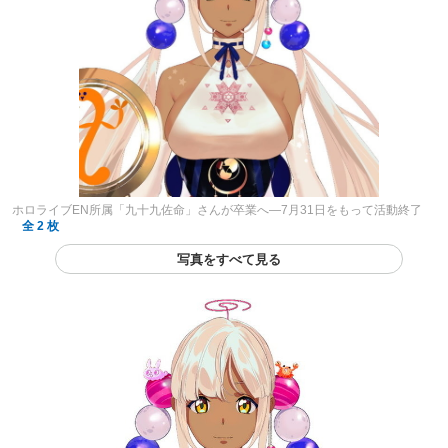
ホロライブEN所属「九十九佐命」さんが卒業へ―7月31日をもって活動終了
全 2 枚
写真をすべて見る