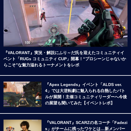
『VALORANT』実況・解説にふり～だ氏を迎えたコミュニティイ
ベント「RUGs コミュニティ CUP」開幕！“プロシーンじゃないか
らこそ”な魅力溢れるトーナメントをレポ
『Apex Legends』イベント「ALDS ver.
4」では大逆転劇に魅入られる白熱したバト
ルが展開！主催コミュニティリーダーへ今後
の展望も聞いてみた【イベントレポ】
『VALORANT』SCARZの名コーチ「Fadezi
s」がチームに残ったワケとは…新メンバー