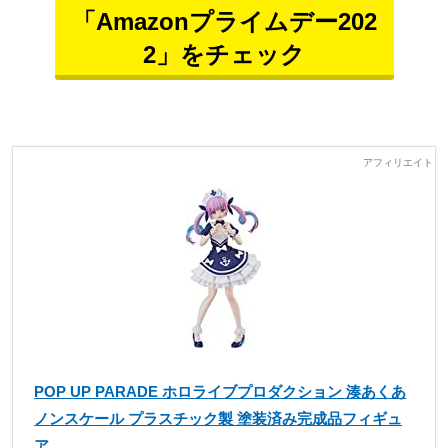
「Amazonプライムデー202
2」をチェック
POP UP PARADE ホロライブプロダクション 湊あくあ
ノンスケール プラスチック製 塗装済み完成品フィギュ
ア