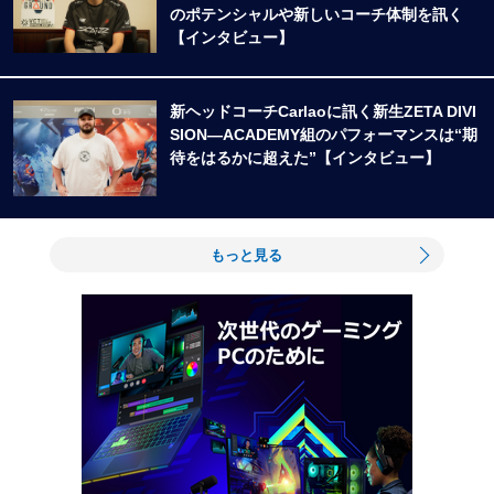
のポテンシャルや新しいコーチ体制を訊く
【インタビュー】
新ヘッドコーチCarlaoに訊く新生ZETA DIVI
SION―ACADEMY組のパフォーマンスは“期
待をはるかに超えた”【インタビュー】
もっと見る