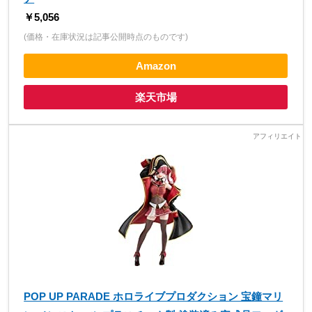
￥5,056
(価格・在庫状況は記事公開時点のものです)
Amazon
楽天市場
POP UP PARADE ホロライブプロダクション 宝鐘マリ