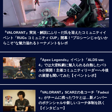
『VALORANT』実況・解説にふり～だ氏を迎えたコミュニティイ
ベント「RUGs コミュニティ CUP」開幕！“プロシーンじゃないか
らこそ”な魅力溢れるトーナメントをレポ
『Apex Legends』イベント「ALDS ver.
4」では大逆転劇に魅入られる白熱したバト
ルが展開！主催コミュニティリーダーへ今後
の展望も聞いてみた【イベントレポ】
『VALORANT』SCARZの名コーチ「Fadezi
s」がチームに残ったワケとは…新メンバー
のポテンシャルや新しいコーチ体制を訊く
【インタビュー】