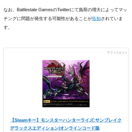
なお、Battlestate GamesのTwitterにて負荷の増大によってマッ
チングに問題が発生する可能性があることが
告知
されていま
す。
【Steamキー】モンスターハンターライズ:サンブレイク
デラックスエディション|オンラインコード版