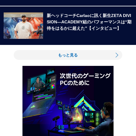
新ヘッドコーチCarlaoに訊く新生ZETA DIVI
SION―ACADEMY組のパフォーマンスは“期
待をはるかに超えた”【インタビュー】
もっと見る