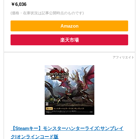
￥6,036
(価格・在庫状況は記事公開時点のものです)
Amazon
楽天市場
【Steamキー】モンスターハンターライズ:サンブレイ
ク|オンラインコード版