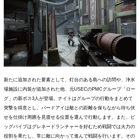
新たに追加された要素として、灯台のある島への訪問や、浄水
場施設に内装が追加された他、元USECのPMCグループ「ロー
グ」の新ボス3人が登場。ナイトはグループの行動をまとめて
突撃を得意とし、バードアイは敵との距離を保ちながら待ち伏
せを仕掛け周囲を見渡せる位置を選んで行動します。また、ビ
ッグパイプはグレネードランチャーを好むため戦闘では火力の
役割を果たし、常に敵に向かって進んで戦闘を行います。その