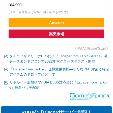
￥4,990
(価格・在庫状況は記事公開時点のものです)
Amazon
楽天市場
《HATA@Game*Spark》
タルコフがアリーナFPSに！『Escape from Tarkov Arena』発
表―スタンドアロンで2022年秋クローズドテスト開催
『Escape from Tarkov』仕様変更実施―新たなRMT対策で特定
アイテムのドロップに関して
リボルバー追加やNVIDIA DLSS対応含む『Escape from Tarko
v』最新パッチ配信
RUGs公式Discordサーバー開設！