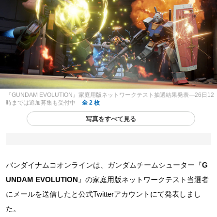
『GUNDAM EVOLUTION』家庭用版ネットワークテスト抽選結果発表―26日12
時までは追加募集も受付中
全 2 枚
写真をすべて見る
バンダイナムコオンラインは、ガンダムチームシューター『
G
UNDAM EVOLUTION
』の家庭用版ネットワークテスト当選者
にメールを送信したと公式Twitterアカウントにて発表しまし
た。