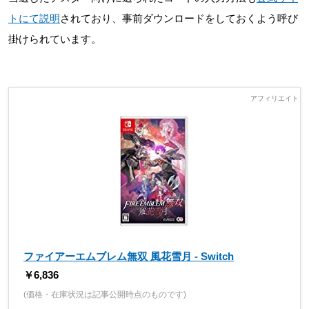
トにて説明
されており、事前ダウンロードをしておくよう呼び
掛けられています。
ファイアーエムブレム無双 風花雪月 - Switch
￥6,836
(価格・在庫状況は記事公開時点のものです)