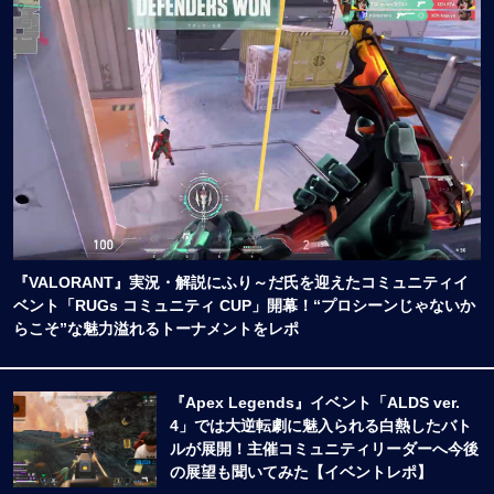
『VALORANT』実況・解説にふり～だ氏を迎えたコミュニティイ
ベント「RUGs コミュニティ CUP」開幕！“プロシーンじゃないか
らこそ”な魅力溢れるトーナメントをレポ
『Apex Legends』イベント「ALDS ver.
4」では大逆転劇に魅入られる白熱したバト
ルが展開！主催コミュニティリーダーへ今後
の展望も聞いてみた【イベントレポ】