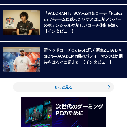
『VALORANT』SCARZの名コーチ「Fadezi
s」がチームに残ったワケとは…新メンバー
のポテンシャルや新しいコーチ体制を訊く
【インタビュー】
新ヘッドコーチCarlaoに訊く新生ZETA DIVI
SION―ACADEMY組のパフォーマンスは“期
待をはるかに超えた”【インタビュー】
もっと見る