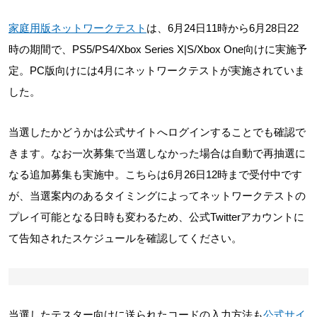
家庭用版ネットワークテスト
は、6月24日11時から6月28日22
時の期間で、PS5/PS4/Xbox Series X|S/Xbox One向けに実施予
定。PC版向けには4月にネットワークテストが実施されていま
した。
当選したかどうかは公式サイトへログインすることでも確認で
きます。なお一次募集で当選しなかった場合は自動で再抽選に
なる追加募集も実施中。こちらは6月26日12時まで受付中です
が、当選案内のあるタイミングによってネットワークテストの
プレイ可能となる日時も変わるため、公式Twitterアカウントに
て告知されたスケジュールを確認してください。
当選したテスター向けに送られたコードの入力方法も
公式サイ