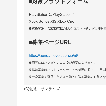
■対象プラットフォーム
PlayStation 5/PlayStation 4
Xbox Series X|S/Xbox One
※PS5/PS4、XSX|S/XB1間のクロスマッチングは非
■募集ページURL
https://gundamevolution.jp/nt/
※応募にはバンダイナムコIDが必要になります。
※追加募集はネットワークテストの状況に応じて、早期
※一次募集で落選した方は自動的に追加募集の対象とな
(C)創通・サンライズ