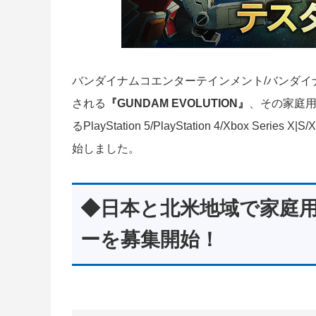
バンダイナムコエンターテインメント/バンダ
される
『GUNDAM EVOLUTION』
、その家庭用
るPlayStation 5/PlayStation 4/Xbox 
始しました。
◆日本と北米地域で家庭
ーを募集開始！