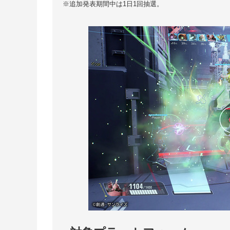
※追加発表期間中は1日1回抽選。