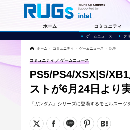
ホーム
コミュニティ
ゲームニュース
ク
ホーム
›
コミュニティ
›
ゲームニュース
›
記事
コミュニティ
ゲームニュース
PS5/PS4/XSX|S
ストが6月24日より
『ガンダム』シリーズに登場するモビルスーツを