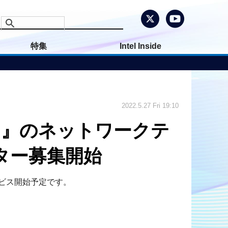
特集
Intel Inside
2022.5.27 Fri 19:10
UTION』のネットワークテ
スター募集開始
ービス開始予定です。