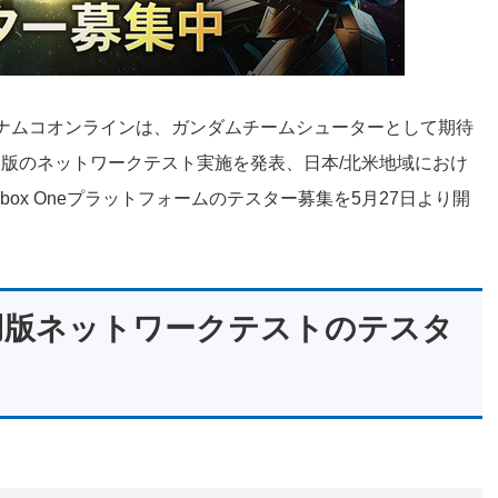
イナムコオンラインは、ガンダムチームシューターとして期待
版のネットワークテスト実施を発表、日本/北米地域におけ
Series X|S/Xbox Oneプラットフォームのテスター募集を5月27日より開
用版ネットワークテストのテスタ